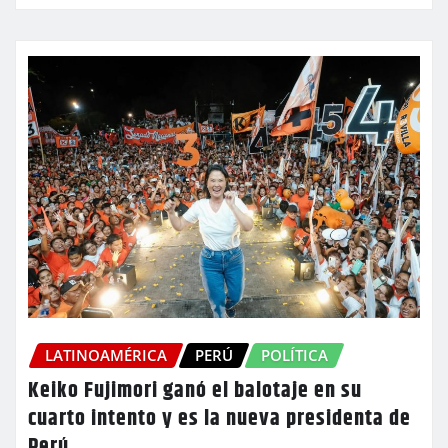
LATINOAMÉRICA
PERÚ
POLÍTICA
Keiko Fujimori ganó el balotaje en su
cuarto intento y es la nueva presidenta de
Perú