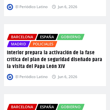
El Periódico Latino
Jun 6, 2026
BARCELONA
ESPAÑA
GOBIERNO
MADRID
POLICIALES
Interior prepara la activación de la fase
crítica del plan de seguridad diseñado para
la visita del Papa León XIV
El Periódico Latino
Jun 6, 2026
BARCELONA
ESPAÑA
GOBIERNO