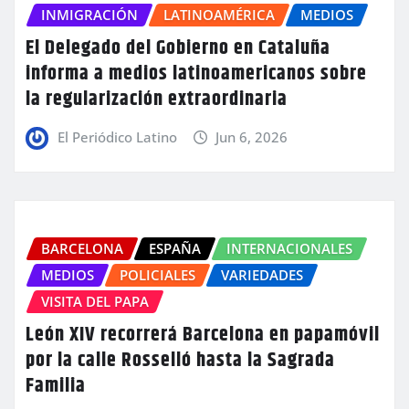
INMIGRACIÓN
LATINOAMÉRICA
MEDIOS
El Delegado del Gobierno en Cataluña
informa a medios latinoamericanos sobre
la regularización extraordinaria
El Periódico Latino
Jun 6, 2026
BARCELONA
ESPAÑA
INTERNACIONALES
MEDIOS
POLICIALES
VARIEDADES
VISITA DEL PAPA
León XIV recorrerá Barcelona en papamóvil
por la calle Rosselló hasta la Sagrada
Familia