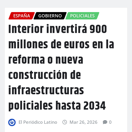
ESPAÑA
GOBIERNO
POLICIALES
Interior invertirá 900
millones de euros en la
reforma o nueva
construcción de
infraestructuras
policiales hasta 2034
El Periódico Latino
Mar 26, 2026
0