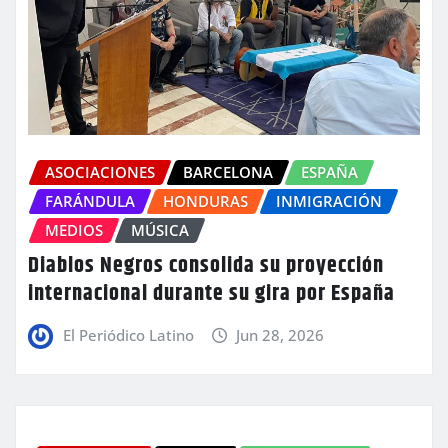
ASOCIACIONES
BARCELONA
ESPAÑA
FARÁNDULA
HONDURAS
INMIGRACIÓN
MEDIOS
MÚSICA
Diablos Negros consolida su proyección
internacional durante su gira por España
El Periódico Latino
Jun 28, 2026