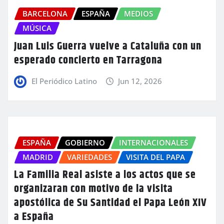
BARCELONA
ESPAÑA
MEDIOS
MÚSICA
Juan Luis Guerra vuelve a Cataluña con un
esperado concierto en Tarragona
El Periódico Latino
Jun 12, 2026
ESPAÑA
GOBIERNO
INTERNACIONALES
MADRID
VARIEDADES
VISITA DEL PAPA
La Familia Real asiste a los actos que se
organizaran con motivo de la visita
apostólica de Su Santidad el Papa León XIV
a España