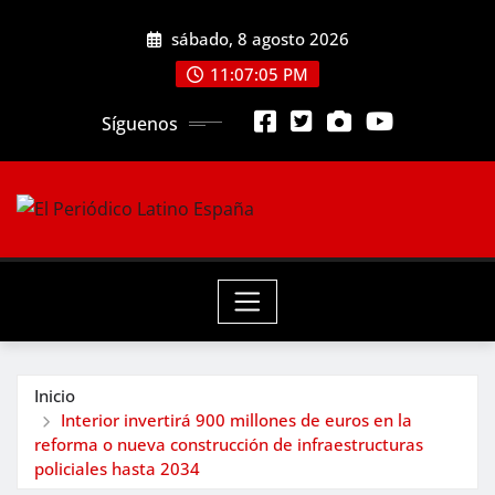
Saltar
sábado, 8 agosto 2026
al
contenido
11:07:06 PM
Síguenos
Inicio
Interior invertirá 900 millones de euros en la
reforma o nueva construcción de infraestructuras
policiales hasta 2034