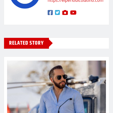
https://elperiodicolatino.com
RELATED STORY