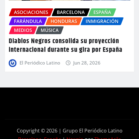
ASOCIACIONES
BARCELONA
ESPAÑA
FARÁNDULA
HONDURAS
INMIGRACIÓN
MEDIOS
MÚSICA
Diablos Negros consolida su proyección
internacional durante su gira por España
El Periódico Latino
Jun 28, 2026
Copyright © 2026 | Grupo El Periódico Latino