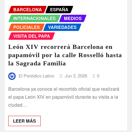
BARCELONA
ESPAÑA
INTERNACIONALES
MEDIOS
POLICIALES
VARIEDADES
VISITA DEL PAPA
León XIV recorrerá Barcelona en
papamóvil por la calle Rosselló hasta
la Sagrada Familia
El Periódico Latino
Jun 3, 2026
0
Barcelona ya conoce el recorrido oficial que realizará
el papa León XIV en papamóvil durante su visita a la
ciudad…
LEER MÁS