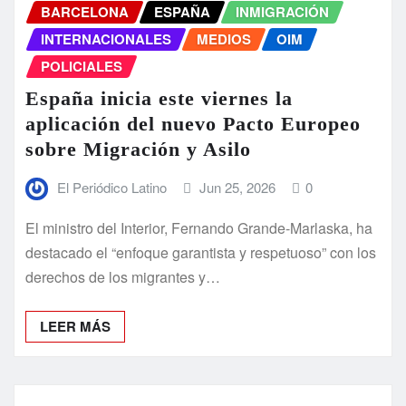
BARCELONA
ESPAÑA
INMIGRACIÓN
INTERNACIONALES
MEDIOS
OIM
POLICIALES
España inicia este viernes la
aplicación del nuevo Pacto Europeo
sobre Migración y Asilo
El Periódico Latino
Jun 25, 2026
0
El ministro del Interior, Fernando Grande-Marlaska, ha
destacado el “enfoque garantista y respetuoso” con los
derechos de los migrantes y…
LEER MÁS