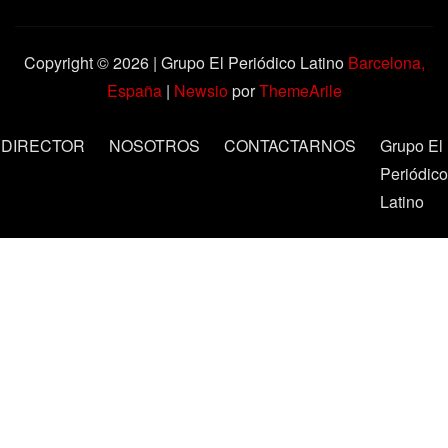
Copyright © 2026 | Grupo El Periódico Latino
Barcelona,
España
|
Newsio
por
ThemeArile
DIRECTOR
NOSOTROS
CONTACTARNOS
Grupo El
Periódico
Latino