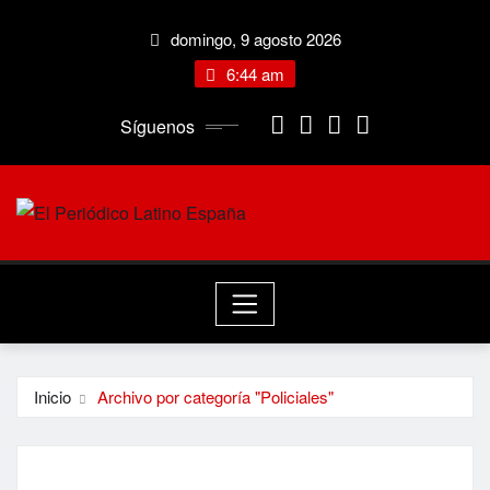
Saltar
domingo, 9 agosto 2026
al
contenido
6:44 am
Síguenos
Inicio
Archivo por categoría "Policiales"