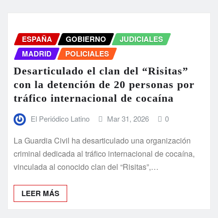
ESPAÑA
GOBIERNO
JUDICIALES
MADRID
POLICIALES
Desarticulado el clan del “Risitas”
con la detención de 20 personas por
tráfico internacional de cocaína
El Periódico Latino
Mar 31, 2026
0
La Guardia Civil ha desarticulado una organización
criminal dedicada al tráfico internacional de cocaína,
vinculada al conocido clan del “Risitas”,…
LEER MÁS