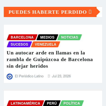
PUEDES HABERTE PERDIDO
BARCELONA
MEDIOS
NOTICIAS
SUCESOS
VENEZUELA
Un autocar arde en llamas en la
rambla de Guipúzcoa de Barcelona
sin dejar heridos
El Periódico Latino
Jul 23, 2026
LATINOAMÉRICA
PERÚ
POLÍTICA