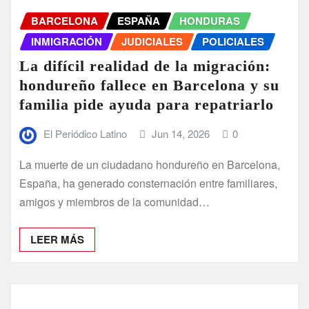
BARCELONA
ESPAÑA
HONDURAS
INMIGRACIÓN
JUDICIALES
POLICIALES
La difícil realidad de la migración:
hondureño fallece en Barcelona y su
familia pide ayuda para repatriarlo
El Periódico Latino
Jun 14, 2026
0
La muerte de un ciudadano hondureño en Barcelona,
España, ha generado consternación entre familiares,
amigos y miembros de la comunidad…
LEER MÁS