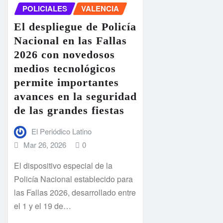
POLICIALES
VALENCIA
El despliegue de Policía
Nacional en las Fallas
2026 con novedosos
medios tecnológicos
permite importantes
avances en la seguridad
de las grandes fiestas
El Periódico Latino
Mar 26, 2026
0
El dispositivo especial de la
Policía Nacional establecido para
las Fallas 2026, desarrollado entre
el 1 y el 19 de…