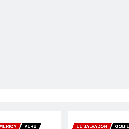
MÉRICA
PERÚ
EL SALVADOR
GOBI