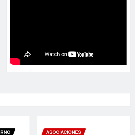
ERNO
ASOCIACIONES