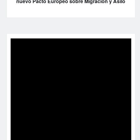
nuevo Pacto Europeo sobre Migración y Asilo