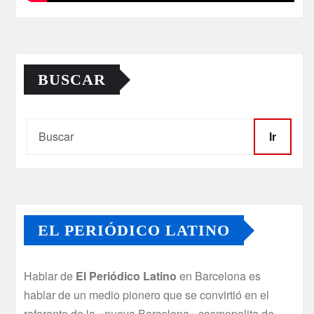
BUSCAR
Ir
EL PERIÓDICO LATINO
Hablar de
El Periódico Latino
en Barcelona es
hablar de un medio pionero que se convirtió en el
referente de la «nueva Barcelona» cosmopolita de