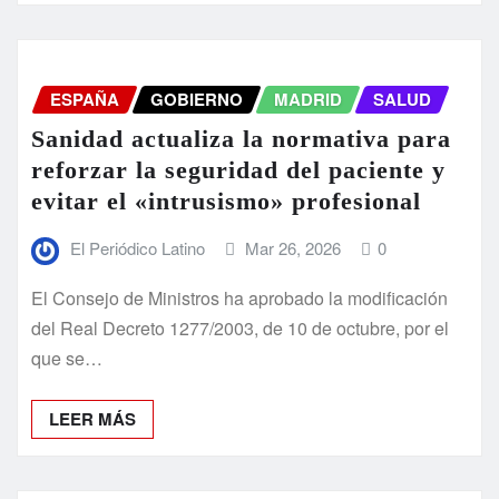
ESPAÑA
GOBIERNO
MADRID
SALUD
Sanidad actualiza la normativa para
reforzar la seguridad del paciente y
evitar el «intrusismo» profesional
El Periódico Latino
Mar 26, 2026
0
El Consejo de Ministros ha aprobado la modificación
del Real Decreto 1277/2003, de 10 de octubre, por el
que se…
LEER MÁS