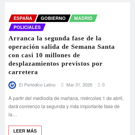
ESPAÑA
GOBIERNO
MADRID
POLICIALES
Arranca la segunda fase de la
operación salida de Semana Santa
con casi 10 millones de
desplazamientos previstos por
carretera
El Periódico Latino
Mar 31, 2026
0
A partir del mediodía de mañana, miércoles 1 de abril,
dará comienzo la segunda y más importante fase de
la…
LEER MÁS