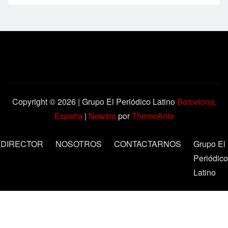
Copyright © 2026 | Grupo El Periódico Latino
Barcelona,
España
|
Newsio
por
ThemeArile
DIRECTOR
NOSOTROS
CONTACTARNOS
Grupo El
Periódico
Latino