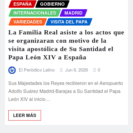
ESPAÑA
GOBIERNO
INTERNACIONALES
MADRID
VARIEDADES
VISITA DEL PAPA
La Familia Real asiste a los actos que
se organizaran con motivo de la
visita apostólica de Su Santidad el
Papa León XIV a España
El Periódico Latino
Jun 6, 2026
0
Sus Majestades los Reyes recibieron en el Aeropuerto
Adolfo Suárez Madrid-Barajas a Su Santidad el Papa
León XIV al inicio…
LEER MÁS