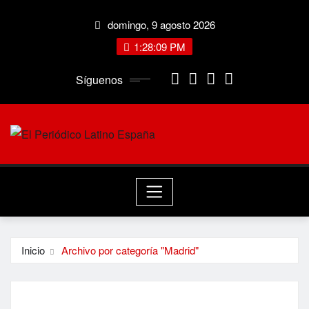
Saltar
domingo, 9 agosto 2026
al
contenido
1:28:10 PM
Síguenos
Inicio
Archivo por categoría "Madrid"