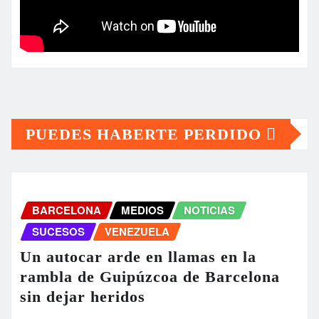
PUEDES HABERTE PERDIDO
BARCELONA
MEDIOS
NOTICIAS
SUCESOS
VENEZUELA
Un autocar arde en llamas en la
rambla de Guipúzcoa de Barcelona
sin dejar heridos