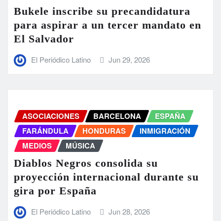
Bukele inscribe su precandidatura
para aspirar a un tercer mandato en
El Salvador
El Periódico Latino
Jun 29, 2026
ASOCIACIONES
BARCELONA
ESPAÑA
FARÁNDULA
HONDURAS
INMIGRACIÓN
MEDIOS
MÚSICA
Diablos Negros consolida su
proyección internacional durante su
gira por España
El Periódico Latino
Jun 28, 2026