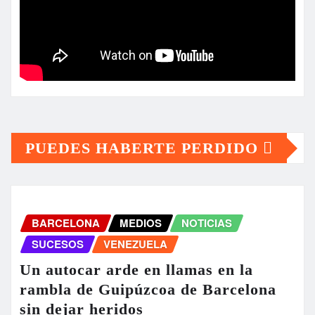
PUEDES HABERTE PERDIDO
BARCELONA
MEDIOS
NOTICIAS
SUCESOS
VENEZUELA
Un autocar arde en llamas en la
rambla de Guipúzcoa de Barcelona
sin dejar heridos