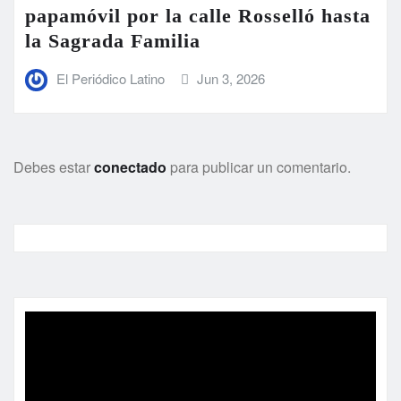
papamóvil por la calle Rosselló hasta
la Sagrada Familia
El Periódico Latino
Jun 3, 2026
Debes estar
conectado
para publicar un comentario.