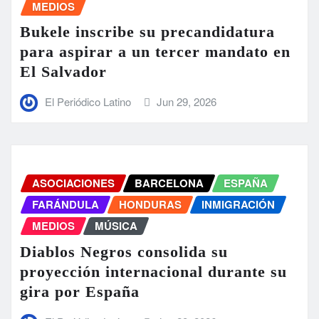
MEDIOS
Bukele inscribe su precandidatura
para aspirar a un tercer mandato en
El Salvador
El Periódico Latino
Jun 29, 2026
ASOCIACIONES
BARCELONA
ESPAÑA
FARÁNDULA
HONDURAS
INMIGRACIÓN
MEDIOS
MÚSICA
Diablos Negros consolida su
proyección internacional durante su
gira por España