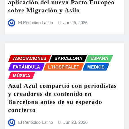
aplicación del nuevo Pacto Europeo
sobre Migración y Asilo
El Periódico Latino
Jun 25, 2026
ASOCIACIONES
BARCELONA
ESPAÑA
FARÁNDULA
L`HOSPITALET
MEDIOS
MÚSICA
Azul Azul compartió con periodistas
y creadores de contenido en
Barcelona antes de su esperado
concierto
El Periódico Latino
Jun 23, 2026