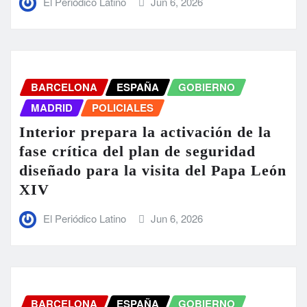
El Periódico Latino
Jun 6, 2026
BARCELONA
ESPAÑA
GOBIERNO
MADRID
POLICIALES
Interior prepara la activación de la
fase crítica del plan de seguridad
diseñado para la visita del Papa León
XIV
El Periódico Latino
Jun 6, 2026
BARCELONA
ESPAÑA
GOBIERNO