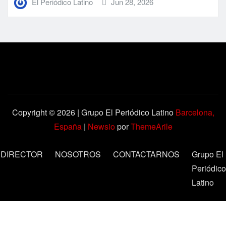
El Periódico Latino
Jun 28, 2026
Copyright © 2026 | Grupo El Periódico Latino
Barcelona,
España
|
Newsio
por
ThemeArile
DIRECTOR
NOSOTROS
CONTACTARNOS
Grupo El
Periódico
Latino