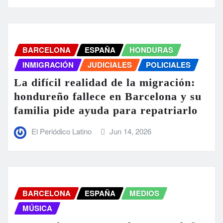
BARCELONA
ESPAÑA
HONDURAS
INMIGRACIÓN
JUDICIALES
POLICIALES
La difícil realidad de la migración:
hondureño fallece en Barcelona y su
familia pide ayuda para repatriarlo
El Periódico Latino
Jun 14, 2026
BARCELONA
ESPAÑA
MEDIOS
MÚSICA