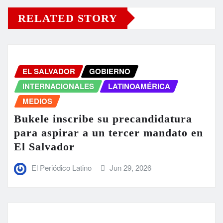
RELATED STORY
EL SALVADOR
GOBIERNO
INTERNACIONALES
LATINOAMÉRICA
MEDIOS
Bukele inscribe su precandidatura
para aspirar a un tercer mandato en
El Salvador
El Periódico Latino
Jun 29, 2026