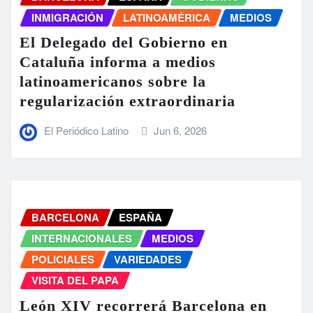
INMIGRACIÓN
LATINOAMÉRICA
MEDIOS
El Delegado del Gobierno en
Cataluña informa a medios
latinoamericanos sobre la
regularización extraordinaria
El Periódico Latino
Jun 6, 2026
BARCELONA
ESPAÑA
INTERNACIONALES
MEDIOS
POLICIALES
VARIEDADES
VISITA DEL PAPA
León XIV recorrerá Barcelona en