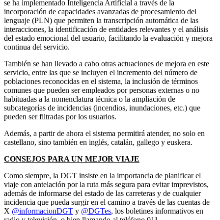
se ha implementado Inteligencia Artificial a través de la
incorporación de capacidades avanzadas de procesamiento del
lenguaje (PLN) que permiten la transcripción automática de las
interacciones, la identificación de entidades relevantes y el análisis
del estado emocional del usuario, facilitando la evaluación y mejora
continua del servicio.
También se han llevado a cabo otras actuaciones de mejora en este
servicio, entre las que se incluyen el incremento del número de
poblaciones reconocidas en el sistema, la inclusión de términos
comunes que pueden ser empleados por personas externas o no
habituadas a la nomenclatura técnica o la ampliación de
subcategorías de incidencias (incendios, inundaciones, etc.) que
pueden ser filtradas por los usuarios.
Además, a partir de ahora el sistema permitirá atender, no solo en
castellano, sino también en inglés, catalán, gallego y euskera.
CONSEJOS PARA UN MEJOR VIAJE
Como siempre, la DGT insiste en la importancia de planificar el
viaje con antelación por la ruta más segura para evitar imprevistos,
además de informarse del estado de las carreteras y de cualquier
incidencia que pueda surgir en el camino a través de las cuentas de
X
@informacionDGT
y
@DGTes
, los boletines informativos en
radio y televisión, o bien llamando al teléfono 011.