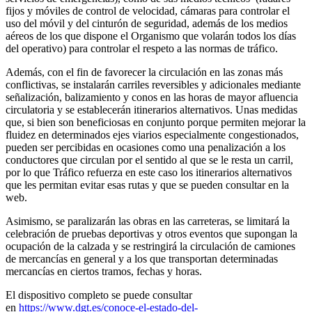
fijos y móviles de control de velocidad, cámaras para controlar el
uso del móvil y del cinturón de seguridad, además de los medios
aéreos de los que dispone el Organismo que volarán todos los días
del operativo) para controlar el respeto a las normas de tráfico.
Además, con el fin de favorecer la circulación en las zonas más
conflictivas, se instalarán carriles reversibles y adicionales mediante
señalización, balizamiento y conos en las horas de mayor afluencia
circulatoria y se establecerán itinerarios alternativos. Unas medidas
que, si bien son beneficiosas en conjunto porque permiten mejorar la
fluidez en determinados ejes viarios especialmente congestionados,
pueden ser percibidas en ocasiones como una penalización a los
conductores que circulan por el sentido al que se le resta un carril,
por lo que Tráfico refuerza en este caso los itinerarios alternativos
que les permitan evitar esas rutas y que se pueden consultar en la
web.
Asimismo, se paralizarán las obras en las carreteras, se limitará la
celebración de pruebas deportivas y otros eventos que supongan la
ocupación de la calzada y se restringirá la circulación de camiones
de mercancías en general y a los que transportan determinadas
mercancías en ciertos tramos, fechas y horas.
El dispositivo completo se puede consultar
en
https://www.dgt.es/conoce-el-estado-del-