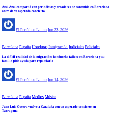
Azul Azul compartió con periodistas y creadores de contenido en Barcelona
antes de su esperado concierto
El Periódico Latino
Jun 23, 2026
Barcelona
España
Honduras
Inmigración
Judiciales
Policiales
La difícil realidad de la migración: hondureño fallece en Barcelona y su
familia pide ayuda para repatriarlo
El Periódico Latino
Jun 14, 2026
Barcelona
España
Medios
Música
Juan Luis Guerra vuelve a Cataluña con un esperado concierto en
Tarragona