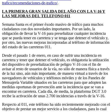
trafico/recomendaciones-de-trafico/
.
LA PRIMERA GRAN SALIDA DEL AÑO CON LA V-16 Y
LAS MEJORAS DEL TELEFONO 011
Semana Santa es el primer éxodo masivo de tráfico para muchos
ciudadanos con dos novedades importantes. Por un lado, la
obligación de llevar la V-16 para preseñalizar cualquier incidencia
que se pueda tener en carretera y se tenga que detener el vehículo y,
por otro, las nuevas mejoras incorporadas al teléfono de información
del estado de las carreteras 011.
Desde el pasado 1 de enero, en caso de sufrir una incidencia en
carretera y tener que detener el vehículo, es obligatoria la utilización
del dispositivo de preseñalización de peligro V-16 con el fin de
avisar al resto de usuarios de la vía, no sólo de manera física a través
de la luz sino, aún más importante, de manera virtual a través de los
navegadores de vehículos y teléfonos móviles y de los Paneles de
Mensajería Variable situados en las carreteras para que adopten las
medidas oportunas de prevención ante la incidencia que se van a
encontrar en carretera. Cada día, de media, la plataforma DGT 3.0
recibe la activación de unas 2.700 incidencias a través de la V-16.
Respecto al 011, este teléfono ha sido recientemente mejorado con el
objetivo de prestar un mejor servicio a los ciudadanos, para lo cual