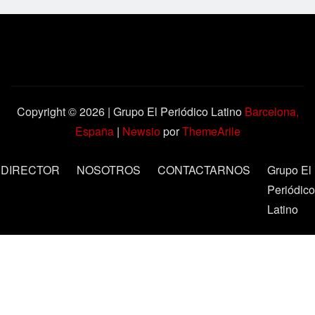
Copyright © 2026 | Grupo El Periódico Latino
Barcelona,
España
|
Newsio
por
ThemeArile
DIRECTOR
NOSOTROS
CONTACTARNOS
Grupo El
Periódico
Latino