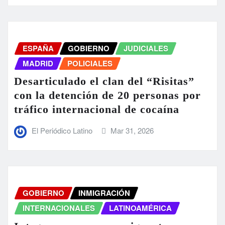
ESPAÑA
GOBIERNO
JUDICIALES
MADRID
POLICIALES
Desarticulado el clan del “Risitas”
con la detención de 20 personas por
tráfico internacional de cocaína
El Periódico Latino
Mar 31, 2026
GOBIERNO
INMIGRACIÓN
INTERNACIONALES
LATINOAMÉRICA