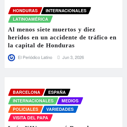
HONDURAS
INTERNACIONALES
LATINOAMÉRICA
Al menos siete muertos y diez
heridos en un accidente de tráfico en
la capital de Honduras
El Periódico Latino
Jun 3, 2026
BARCELONA
ESPAÑA
INTERNACIONALES
MEDIOS
POLICIALES
VARIEDADES
VISITA DEL PAPA