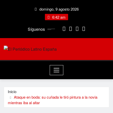
Saltar
domingo, 9 agosto 2026
al
contenido
6:42 am
Síguenos
Inicio
Ataque en boda: su cuñada le tiró pintura a la novia
mientras iba al altar