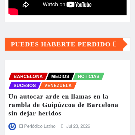
PUEDES HABERTE PERDIDO
BARCELONA
MEDIOS
NOTICIAS
SUCESOS
VENEZUELA
Un autocar arde en llamas en la
rambla de Guipúzcoa de Barcelona
sin dejar heridos
El Periódico Latino
Jul 23, 2026