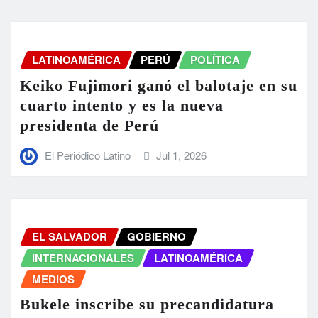
LATINOAMÉRICA
PERÚ
POLÍTICA
Keiko Fujimori ganó el balotaje en su
cuarto intento y es la nueva
presidenta de Perú
El Periódico Latino
Jul 1, 2026
EL SALVADOR
GOBIERNO
INTERNACIONALES
LATINOAMÉRICA
MEDIOS
Bukele inscribe su precandidatura