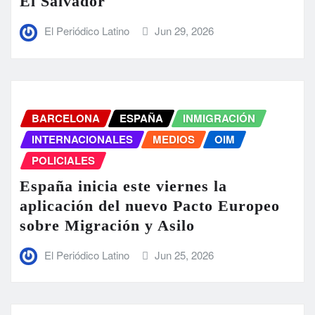
El Salvador
El Periódico Latino
Jun 29, 2026
BARCELONA
ESPAÑA
INMIGRACIÓN
INTERNACIONALES
MEDIOS
OIM
POLICIALES
España inicia este viernes la
aplicación del nuevo Pacto Europeo
sobre Migración y Asilo
El Periódico Latino
Jun 25, 2026