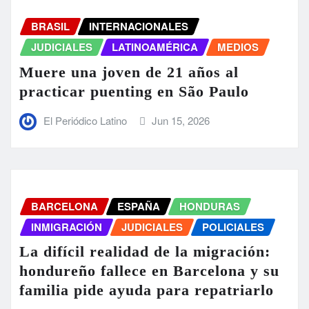
BRASIL
INTERNACIONALES
JUDICIALES
LATINOAMÉRICA
MEDIOS
Muere una joven de 21 años al
practicar puenting en São Paulo
El Periódico Latino
Jun 15, 2026
BARCELONA
ESPAÑA
HONDURAS
INMIGRACIÓN
JUDICIALES
POLICIALES
La difícil realidad de la migración:
hondureño fallece en Barcelona y su
familia pide ayuda para repatriarlo