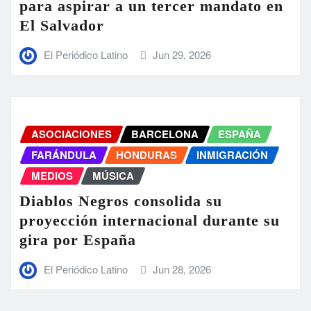
para aspirar a un tercer mandato en
El Salvador
El Periódico Latino
Jun 29, 2026
ASOCIACIONES
BARCELONA
ESPAÑA
FARÁNDULA
HONDURAS
INMIGRACIÓN
MEDIOS
MÚSICA
Diablos Negros consolida su
proyección internacional durante su
gira por España
El Periódico Latino
Jun 28, 2026