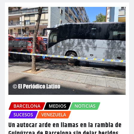
BARCELONA
MEDIOS
NOTICIAS
SUCESOS
VENEZUELA
Un autocar arde en llamas en la rambla de
Guipúzcoa de Barcelona sin dejar heridos