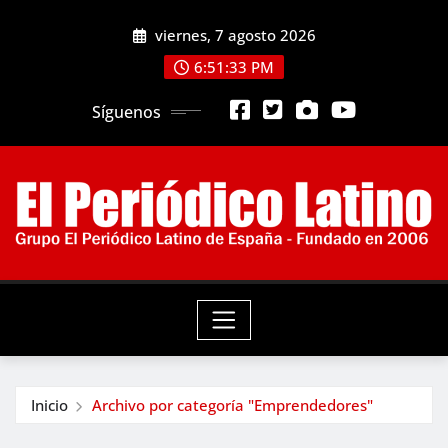
Saltar
viernes, 7 agosto 2026
al
contenido
6:51:34 PM
Síguenos
Inicio
Archivo por categoría "Emprendedores"