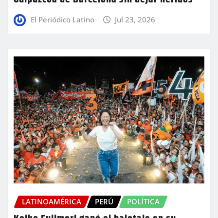
El Periódico Latino
Jul 23, 2026
LATINOAMÉRICA
PERÚ
POLÍTICA