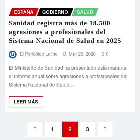
ESPAÑA
GOBIERNO
SALUD
Sanidad registra más de 18.500
agresiones a profesionales del
Sistema Nacional de Salud en 2025
El Periódico Latino
Mar 26, 2026
0
El Ministerio de Sanidad ha presentado esta mañana
el informe anual sobre agresiones a profesionales del
Sistema Nacional de Salud…
LEER MÁS
Paginación
1
2
3