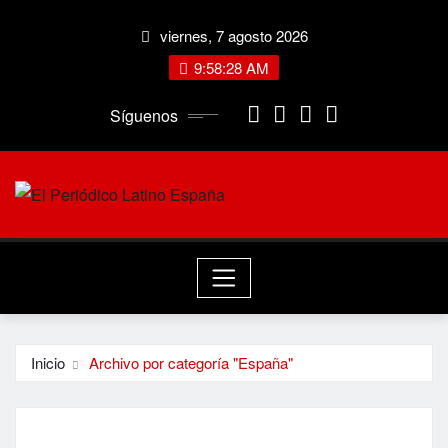
Saltar
viernes, 7 agosto 2026
al
contenido
9:58:28 AM
Síguenos
Inicio
Archivo por categoría "España"