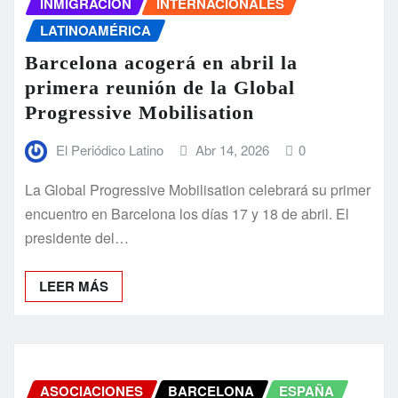
INMIGRACIÓN
INTERNACIONALES
LATINOAMÉRICA
Barcelona acogerá en abril la
primera reunión de la Global
Progressive Mobilisation
El Periódico Latino
Abr 14, 2026
0
La Global Progressive Mobilisation celebrará su primer
encuentro en Barcelona los días 17 y 18 de abril. El
presidente del…
LEER MÁS
ASOCIACIONES
BARCELONA
ESPAÑA