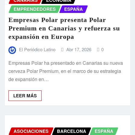
EMPRENDEDORES
ESPAÑA
Empresas Polar presenta Polar
Premium en Canarias y refuerza su
expansión en Europa
El Periódico Latino
Abr 17, 2026
0
Empresas Polar ha presentado en Canarias su nueva
cerveza Polar Premium, en el marco de su estrategia
de expansión en…
LEER MÁS
ASOCIACIONES
BARCELONA
ESPAÑA