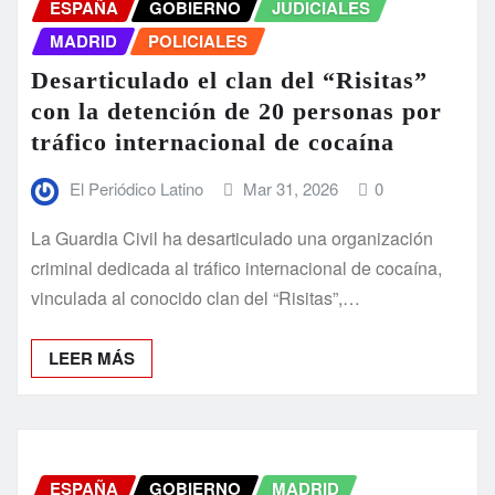
ESPAÑA
GOBIERNO
JUDICIALES
MADRID
POLICIALES
Desarticulado el clan del “Risitas”
con la detención de 20 personas por
tráfico internacional de cocaína
El Periódico Latino
Mar 31, 2026
0
La Guardia Civil ha desarticulado una organización
criminal dedicada al tráfico internacional de cocaína,
vinculada al conocido clan del “Risitas”,…
LEER MÁS
ESPAÑA
GOBIERNO
MADRID