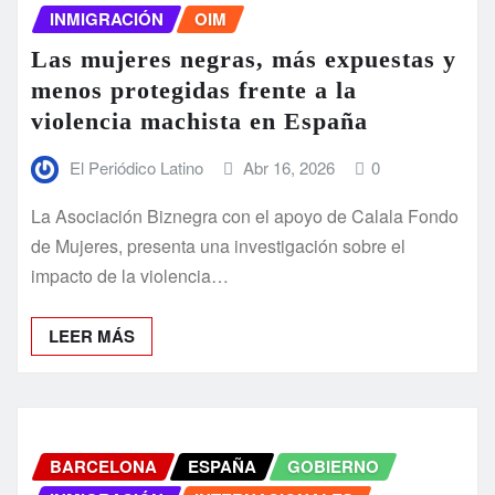
INMIGRACIÓN
OIM
Las mujeres negras, más expuestas y
menos protegidas frente a la
violencia machista en España
El Periódico Latino
Abr 16, 2026
0
La Asociación Biznegra con el apoyo de Calala Fondo
de Mujeres, presenta una investigación sobre el
impacto de la violencia…
LEER MÁS
BARCELONA
ESPAÑA
GOBIERNO