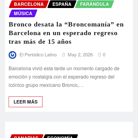
BARCELONA
ESPAÑA
FARÁNDULA
MÚSICA
Bronco desata la “Broncomanía” en
Barcelona en un esperado regreso
tras más de 15 años
El Periódico Latino
May 2, 2026
0
Barcelona vivió esta tarde un momento cargado de
emoción y nostalgia con el esperado regreso del
icónico grupo mexicano Bronco,…
LEER MÁS
CANARIAS
ECONOMÍA