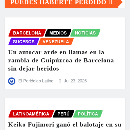
PUEDES HABERTE PERDIDO
BARCELONA
MEDIOS
NOTICIAS
SUCESOS
VENEZUELA
Un autocar arde en llamas en la
rambla de Guipúzcoa de Barcelona
sin dejar heridos
El Periódico Latino
Jul 23, 2026
LATINOAMÉRICA
PERÚ
POLÍTICA
Keiko Fujimori ganó el balotaje en su