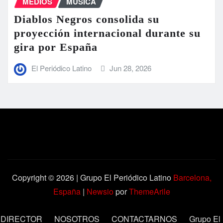
MEDIOS
MÚSICA
Diablos Negros consolida su
proyección internacional durante su
gira por España
El Periódico Latino
Jun 28, 2026
Copyright © 2026 | Grupo El Periódico Latino
Barcelona,
España
|
Newsio
por
ThemeArile
DIRECTOR
NOSOTROS
CONTACTARNOS
Grupo El