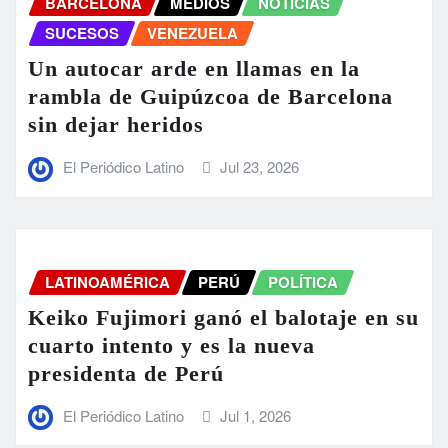
BARCELONA
MEDIOS
NOTICIAS
SUCESOS
VENEZUELA
Un autocar arde en llamas en la
rambla de Guipúzcoa de Barcelona
sin dejar heridos
El Periódico Latino
Jul 23, 2026
LATINOAMÉRICA
PERÚ
POLÍTICA
Keiko Fujimori ganó el balotaje en su
cuarto intento y es la nueva
presidenta de Perú
El Periódico Latino
Jul 1, 2026