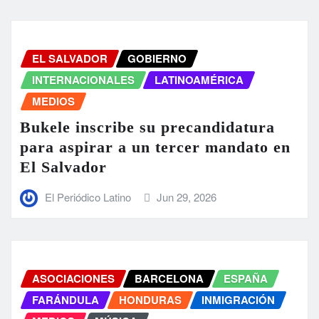
EL SALVADOR
GOBIERNO
INTERNACIONALES
LATINOAMÉRICA
MEDIOS
Bukele inscribe su precandidatura
para aspirar a un tercer mandato en
El Salvador
El Periódico Latino
Jun 29, 2026
ASOCIACIONES
BARCELONA
ESPAÑA
FARÁNDULA
HONDURAS
INMIGRACIÓN