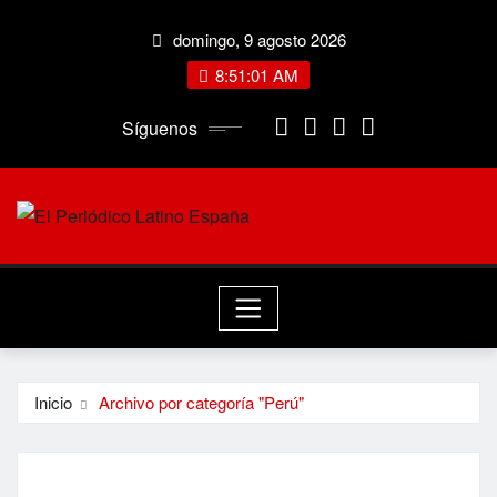
Saltar
domingo, 9 agosto 2026
al
contenido
8:51:02 AM
Síguenos
Inicio
Archivo por categoría "Perú"